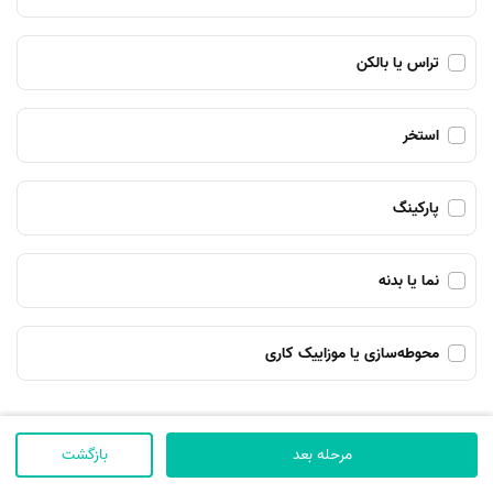
تراس یا بالکن
استخر
پارکینگ
نما یا بدنه
محوطه‌سازی یا موزاییک کاری
مرحله بعد
بازگشت