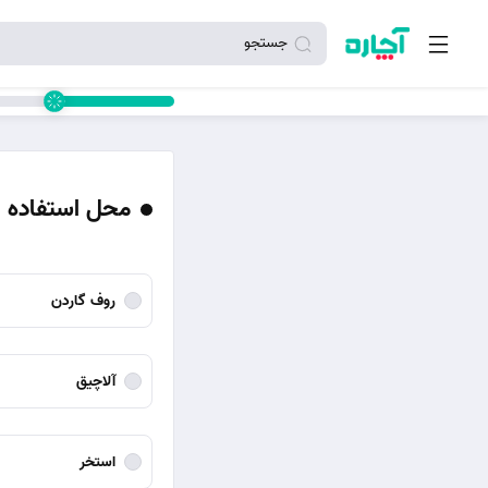
جستجو
محل استفاده 
روف گاردن
آلاچیق
استخر