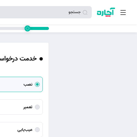
جستجو
خدمت درخواست
نصب
تعمیر
عیب‌یابی