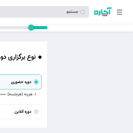
جستجو
نوع برگزاری دور
دوره حضوری
هزینه (هرجلسه): 850,000 تومان
دوره آنلاین