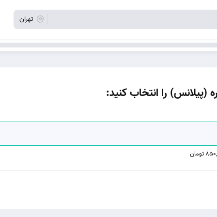
تهران
ه (پیلانس) را انتخاب کنید: