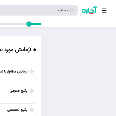
جستجو
آزمایش مورد ن
آزمایش مطابق با ن
پکیج عمومی
پکیج تخصصی