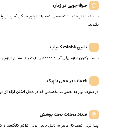
صرفه‌جویی در زمان
با استفاده از خدمات تخصصی تعمیرات لوازم خانگی آچاره در و
بگیرید.
تامین قطعات کمیاب
با تعمیرکاران لوازم برقی آچاره دغدغه‌ای بابت پیدا نشدن لوازم
خدمات در محل با پیک
در صورت نیاز به تعمیرات تخصصی که در محل امکان ارائه آن نبا
تعداد محلات تحت پوشش
پیدا کردن تعمیرکار ماهر به دلیل پایین بودن تراکم کارگاه‌ها 