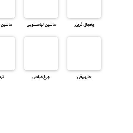
یخچال فریزر
ماشین لباسشویی
ماشین 
جاروبرقی
چرخ‌خیاطی
تر