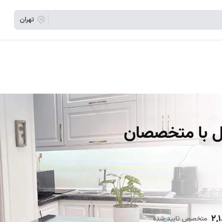
تهران
حل با متخصصان
2,
متخصص تایید شده