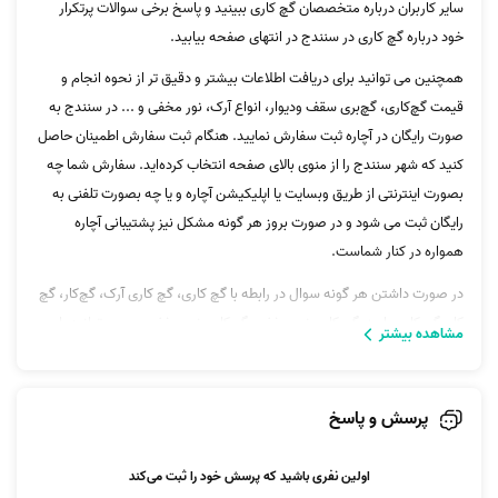
سایر کاربران درباره متخصصان گچ‌ کاری ببینید و پاسخ برخی سوالات پرتکرار
خود درباره گچ کاری در سنندج در انتهای صفحه بیابید.
همچنین می توانید برای دریافت اطلاعات بیشتر و دقیق تر از نحوه انجام و
قیمت گچ‌کاری، گچ‌بری سقف ودیوار، انواع آرک، نور مخفی و ... در سنندج به
صورت رایگان در آچاره ثبت سفارش نمایید. هنگام ثبت سفارش اطمینان حاصل
کنید که شهر سنندج را از منوی بالای صفحه انتخاب کرده‌اید. سفارش شما چه
بصورت اینترنتی از طریق وبسایت یا اپلیکیشن آچاره و یا چه بصورت تلفنی به
رایگان ثبت می شود و در صورت بروز هر گونه مشکل نیز پشتیبانی آچاره
همواره در کنار شماست.
در صورت داشتن هر گونه سوال در رابطه با گچ کاری، گچ کاری آرک، گچ‌کار، گچ
کار، گچ کاری راویز، گچ کاری نور مخفی، گچکاری نور مخفی و... می‌توانید با
مشاهده بیشتر
پشتیبانی آچاره تماس بگیرید.
پرسش و پاسخ
اولین نفری باشید که پرسش خود را ثبت می‌کند