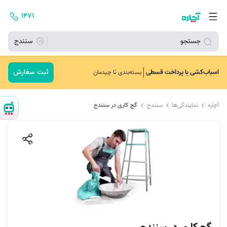
۱۴۷۱
جستجو
سنندج
ثبت سفارش
اسباب‌کشی با پرداخت قسطی
بسته‌بندی تا چیدمان
آچاره
نمایندگی‌ها
سنندج
گچ کاری در سنندج