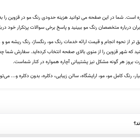
ه است. شما در این صفحه می توانید هزینه حدودی رنگ مو در قزوین را ب
ران درباره متخصصان رنگ مو ببینید و پاسخ برخی سوالات پرتکرار خود دربا
تر از نحوه انجام و قیمت ارائه خدمات رنگ مو، رنگساژ، رنگ ریشه مو و ..
که شهر قزوین را از منوی بالای صفحه انتخاب کرده‌اید. سفارش شما چه ب
ت بروز هر گونه مشکل نیز پشتیبانی آچاره همواره در کنار شماست.
 رنگ کامل مو، مو، ارایشگاه، سالن زیبایی، دکلره، بدون دکلره و... می‌توا
د؟