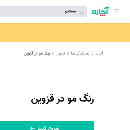
جستجو
آچاره
نمایندگی‌ها
قزوین
رنگ مو در قزوین
رنگ مو در قزوین
شروع کنید