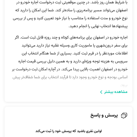
با شرایط همان روز باشد. در چنین موقعیتی ثبت درخواست اجاره خودرو در
اصفهان می‌تواند مسیر برنامه‌ریزی را ساده‌تر کند. شما این امکان را دارید که
نوع خودرو و مدت استفاده را متناسب با نیاز خود تعیین کنید و پس از بررسی
پیشنهادها انتخاب نهایی را انجام دهید.
اجاره خودرو در اصفهان برای برنامه‌های کوتاه و چند روزه قابل ثبت است. اگر
برای سفر درون‌شهری یا ماموریت کاری وسیله نقلیه نیاز دارید می‌توانید
اطلاعات موردنظر را در فرم ثبت کنید. بسیاری از شما هنگام انتخاب این
سرویس به هزینه توجه ویژه‌ای دارید و به همین دلیل بررسی قیمت اجاره
خودرو در اصفهان اهمیت بالایی پیدا می‌کند. در آچاره امکان ثبت درخواست بر
اساس بودجه و نوع خودرو وجود دارد تا فرآیند انتخاب برای شما شفاف‌تر پیش
برود.
مشاهده بیشتر
اجاره خودرو در اصفهان برای مسیرهای شهری
تردد میان خیابان‌های پرتردد اصفهان به خودرویی نیاز دارد که شرایط مناسبی
پرسش و پاسخ
برای رفت‌وآمد روزانه فراهم کند. زمانی که خودروی شخصی در دسترس نیست
یا برای چند روز به گزینه متفاوتی احتیاج دارید اجاره خودرو در اصفهان می‌تواند
اولین نفری باشید که پرسش خود را ثبت می‌کند
انتخاب مناسبی باشد. شما می‌توانید خودروهای اقتصادی و خانوادگی یا