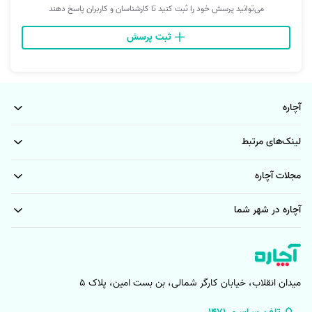
می‌توانید پرسش خود را ثبت کنید تا کارشناسان و کاربران پاسخ دهند
مدل‌های لوکس را متناسب با هدف خود انتخاب کنید. ثبت درخواست از طریق
آچاره باعث می‌شود چند پیشنهاد مختلف در اختیار شما قرار بگیرد تا امکان
ثبت پرسش
مقایسه شرایط فراهم شود.
انتخاب مدل مناسب برای اجاره خودرو در اصفهان
آچاره
هر برنامه به خودروی متفاوتی نیاز دارد. برای جلسه‌های اداری و رفت‌وآمد
روزانه معمولا خودروهای سواری اقتصادی انتخاب کاربردی‌تری هستند. اگر قصد
لینک‌های مرتبط
سفر خانوادگی دارید خودروهای جادار فضای راحت‌تری در اختیار شما قرار
می‌دهند. اجاره خودرو در اصفهان برای مراسم و برنامه‌های تشریفاتی نیز قابل
مجلات آچاره
ثبت است و شما می‌توانید مدل‌های ویژه را در درخواست خود ذکر کنید. درج
دقیق تعداد سرنشینان و مدت استفاده به نمایندگان کمک می‌کند گزینه
آچاره در شهر شما
مناسب‌تری ارائه دهند.
بررسی قیمت اجاره خودرو در اصفهان پیش از ثبت نهایی
یکی از دغدغه‌های مهم شما هنگام انتخاب این سرویس هزینه نهایی است.
میدان انقلاب، خیابان کارگر شمالی، بن بست امین، پلاک 5
قیمت اجاره خودرو در اصفهان بر اساس نوع خودرو و مدت اجاره یا خدمات