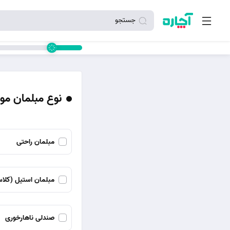
جستجو
نوع مبلمان مور
مبلمان راحتی
مبلمان استیل (کلا
صندلی ناهارخوری